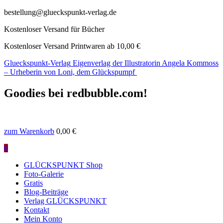
bestellung@glueckspunkt-verlag.de
Kostenloser Versand für Bücher
Kostenloser Versand Printwaren ab 10,00 €
Glueckspunkt-Verlag
Eigenverlag der Illustratorin Angela Kommoss
– Urheberin von Loni, dem Glückspumpf
Goodies bei redbubble.com!
zum Warenkorb
0,00
€
0
GLÜCKSPUNKT Shop
Foto-Galerie
Gratis
Blog-Beiträge
Verlag GLÜCKSPUNKT
Kontakt
Mein Konto