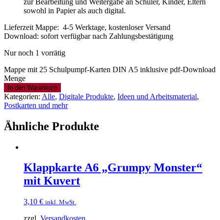
zur Bearbeitung und Weitergabe an Schüler, Kinder, Eltern
sowohl in Papier als auch digital.
Lieferzeit Mappe: 4-5 Werktage, kostenloser Versand
Download: sofort verfügbar nach Zahlungsbestätigung
Nur noch 1 vorrätig
Mappe mit 25 Schulpumpf-Karten DIN A5 inklusive pdf-Download
Menge
In den Warenkorb
Kategorien:
Alle
,
Digitale Produkte
,
Ideen und Arbeitsmaterial
,
Postkarten und mehr
Ähnliche Produkte
Klappkarte A6 „Grumpy Monster“
mit Kuvert
3,10
€
inkl. MwSt.
zzgl.
Versandkosten