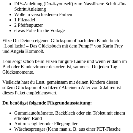
DIY-Anleitung (Do-it-yourself) zum Nassfilzen: Schritt-für-
Schritt Anleitung
Wolle in verschiedenen Farben
1 Filznadel
2 Pfeifenputzer
etwas Folie für die Vorlage
Filze Dir Deinen eigenen Glückspumpf nach dem Kinderbuch
„Loni lacht! – Das Glücksbuch mit dem Pumpf“ von Karin Frey
und Angela Kommoß.
Loni sorgt schon beim Filzen für gute Laune und wenn er dann im
Bad oder Kinderzimmer dekoriert ist, sammelst Du jeden Tag
Glücksmomente.
Vielleicht hast du Lust, gemeinsam mit deinen Kindern diesen
süßem Glückspumpf zu filzen? ⁣Ab einem Alter von 6 Jahren ist
dieses Paket empfehlenswert.
Du benötigst folgende Filzgrundausstattung:
Gummiautofußmatte, Backblech oder ein Tablett mit einem
erhöhten Rand
Antirutschgitter oder Fliegengitter
Wäschesprenger (Kann man z. B. aus einer PET-Flasche