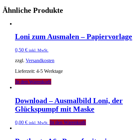
Ähnliche Produkte
Loni zum Ausmalen – Papiervorlage
0,50
€
inkl. MwSt.
zzgl.
Versandkosten
Lieferzeit: 4-5 Werktage
In den Warenkorb
Download – Ausmalbild Loni, der
Glückspumpf mit Maske
0,00
€
In den Warenkorb
inkl. MwSt.