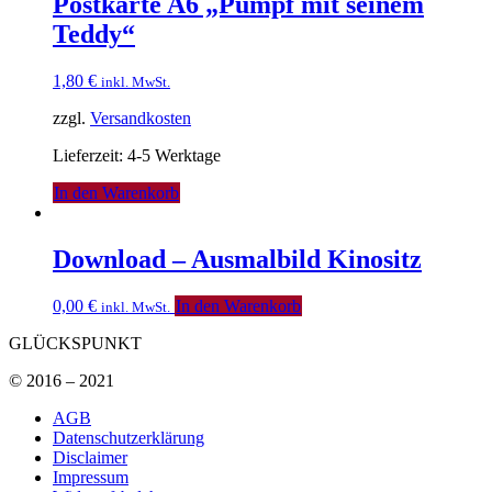
Postkarte A6 „Pumpf mit seinem
Teddy“
1,80
€
inkl. MwSt.
zzgl.
Versandkosten
Lieferzeit: 4-5 Werktage
In den Warenkorb
Download – Ausmalbild Kinositz
0,00
€
In den Warenkorb
inkl. MwSt.
GLÜCKSPUNKT
© 2016 – 2021
AGB
Datenschutzerklärung
Disclaimer
Impressum