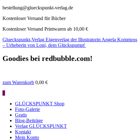
bestellung@glueckspunkt-verlag.de
Kostenloser Versand für Bücher
Kostenloser Versand Printwaren ab 10,00 €
Glueckspunkt-Verlag
Eigenverlag der Illustratorin Angela Kommoss
– Urheberin von Loni, dem Glückspumpf
Goodies bei redbubble.com!
zum Warenkorb
0,00
€
0
GLÜCKSPUNKT Shop
Foto-Galerie
Gratis
Blog-Beiträge
Verlag GLÜCKSPUNKT
Kontakt
Mein Konto