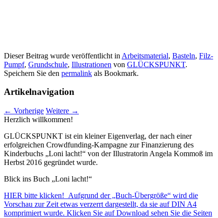
Dieser Beitrag wurde veröffentlicht in
Arbeitsmaterial
,
Basteln
,
Filz-
Pumpf
,
Grundschule
,
Illustrationen
von
GLÜCKSPUNKT
.
Speichern Sie den
permalink
als Bookmark.
Artikelnavigation
←
Vorherige
Weitere
→
Herzlich willkommen!
GLÜCKSPUNKT ist ein kleiner Eigenverlag, der nach einer
erfolgreichen Crowdfunding-Kampagne zur Finanzierung des
Kinderbuchs „Loni lacht!“ von der Illustratorin Angela Kommoß im
Herbst 2016 gegründet wurde.
Blick ins Buch „Loni lacht!“
HIER bitte klicken! Aufgrund der „Buch-Übergröße“ wird die
Vorschau zur Zeit etwas verzerrt dargestellt, da sie auf DIN A4
komprimiert wurde. Klicken Sie auf Download sehen Sie die Seiten