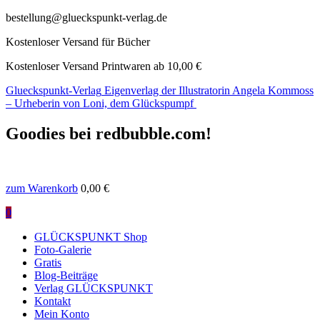
bestellung@glueckspunkt-verlag.de
Kostenloser Versand für Bücher
Kostenloser Versand Printwaren ab 10,00 €
Glueckspunkt-Verlag
Eigenverlag der Illustratorin Angela Kommoss
– Urheberin von Loni, dem Glückspumpf
Goodies bei redbubble.com!
zum Warenkorb
0,00
€
0
GLÜCKSPUNKT Shop
Foto-Galerie
Gratis
Blog-Beiträge
Verlag GLÜCKSPUNKT
Kontakt
Mein Konto