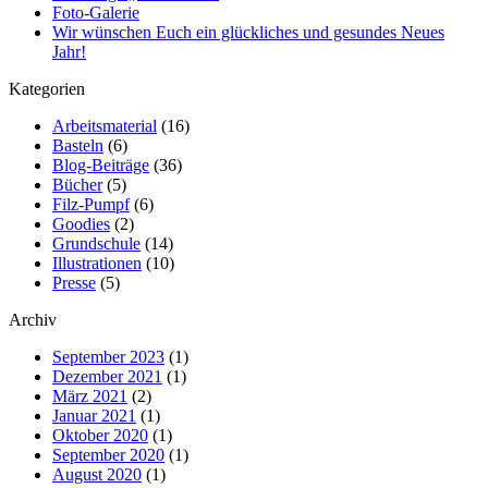
Foto-Galerie
Wir wünschen Euch ein glückliches und gesundes Neues
Jahr!
Kategorien
Arbeitsmaterial
(16)
Basteln
(6)
Blog-Beiträge
(36)
Bücher
(5)
Filz-Pumpf
(6)
Goodies
(2)
Grundschule
(14)
Illustrationen
(10)
Presse
(5)
Archiv
September 2023
(1)
Dezember 2021
(1)
März 2021
(2)
Januar 2021
(1)
Oktober 2020
(1)
September 2020
(1)
August 2020
(1)