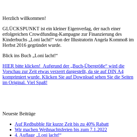
Herzlich willkommen!
GLÜCKSPUNKT ist ein kleiner Eigenverlag, der nach einer
erfolgreichen Crowdfunding-Kampagne zur Finanzierung des
Kinderbuchs „Loni lacht!“ von der Illustratorin Angela Kommoß im
Herbst 2016 gegründet wurde.
Blick ins Buch „Loni lacht!“
HIER bitte klicken! Aufgrund der „Buch-Übergröße“ wird die
Vorschau zur Zeit etwas verzerrt dargestellt, da sie auf DIN A4
komprimiert wurde. Klicken Sie auf Download sehen Sie die Seiten
im Original. Viel Spaß!
Neueste Beiträge
Auf Redbubble für kurze Zeit bis zu 40% Rabatt
Wir machen Weihnachtsferien bis zum 7.1.2022
4. Auflage „Loni lacht!“