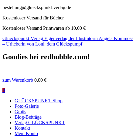
bestellung@glueckspunkt-verlag.de
Kostenloser Versand für Bücher
Kostenloser Versand Printwaren ab 10,00 €
Glueckspunkt-Verlag
Eigenverlag der Illustratorin Angela Kommoss
– Urheberin von Loni, dem Glückspumpf
Goodies bei redbubble.com!
zum Warenkorb
0,00
€
0
GLÜCKSPUNKT Shop
Foto-Galerie
Gratis
Blog-Beiträge
Verlag GLÜCKSPUNKT
Kontakt
Mein Konto