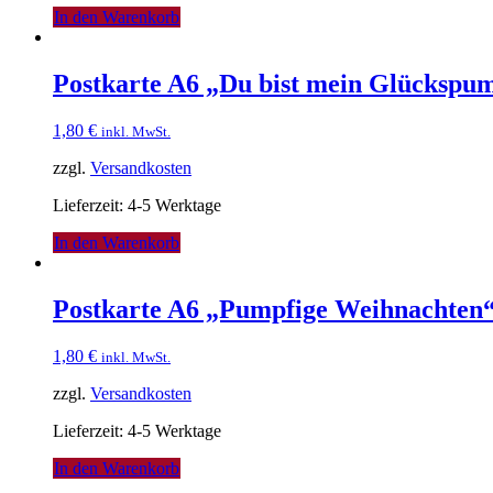
In den Warenkorb
Postkarte A6 „Du bist mein Glückspu
1,80
€
inkl. MwSt.
zzgl.
Versandkosten
Lieferzeit: 4-5 Werktage
In den Warenkorb
Postkarte A6 „Pumpfige Weihnachten
1,80
€
inkl. MwSt.
zzgl.
Versandkosten
Lieferzeit: 4-5 Werktage
In den Warenkorb